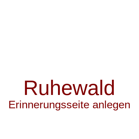
Direkt zum Seiteninhalt
Menü überspringen
Ruhewald
Erinnerungsseite anlegen